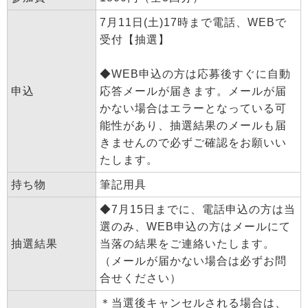
7月11日(土)17時まで電話、WEBで
受付【抽選】
◆WEB申込の方は応募後すぐに自動
申込
応答メールが届きます。メールが届
かない場合はエラーとなっている可
能性があり、抽選結果のメールも届
きませんので必ずご確認をお願いい
たします。
持ち物
筆記用具
◆7月15日までに、電話申込の方は当
選のみ、WEB申込の方はメールにて
抽選結果
当落の結果をご連絡いたします。
（メールが届かない場合は必ずお問
合せください）
＊当選後キャンセルされる場合は、