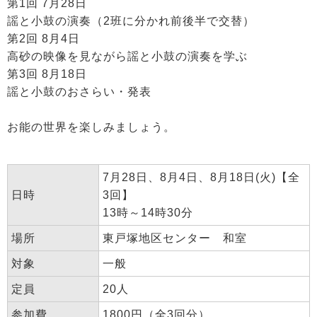
第1回 7月28日
謡と小鼓の演奏（2班に分かれ前後半で交替）
第2回 8月4日
高砂の映像を見ながら謡と小鼓の演奏を学ぶ
第3回 8月18日
謡と小鼓のおさらい・発表
お能の世界を楽しみましょう。
7月28日、8月4日、8月18日(火)【全
日時
3回】
13時～14時30分
場所
東戸塚地区センター 和室
対象
一般
定員
20人
参加費
1800円（全3回分）